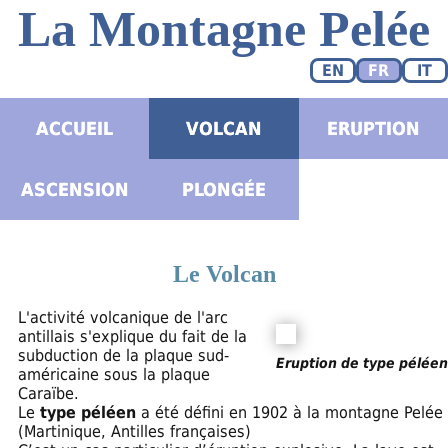
La Montagne Pelée
EN
FR
IT
ACCUEIL
VOLCAN
ERUPTION
ASCENSION
PLONGÉE
Le Volcan
L'activité volcanique de l'arc
antillais s'explique du fait de la
subduction de la plaque sud-
Eruption de type péléen
américaine sous la plaque
Caraïbe.
Le
type péléen
a été défini en 1902 à la montagne Pelée
(Martinique, Antilles françaises)